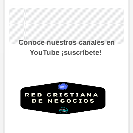
Conoce nuestros canales en
YouTube ¡suscríbete!