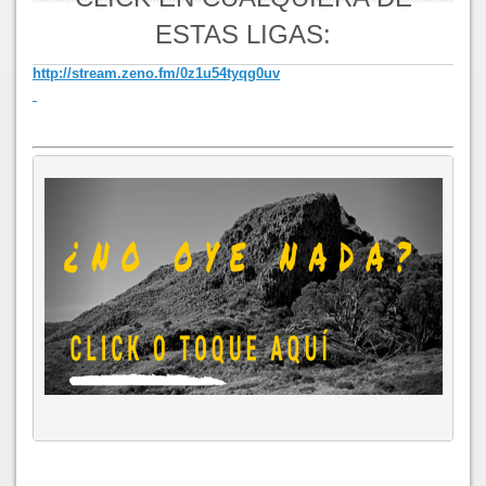
ESTAS LIGAS:
http://stream.zeno.fm/0z1u54tyqg0uv