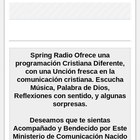
Spring Radio Ofrece una
programación Cristiana Diferente,
con una Unción fresca en la
comunicación cristiana. Escucha
Música, Palabra de Dios,
Reflexiones con sentido, y algunas
sorpresas.
Deseamos que te sientas
Acompañado y Bendecido por Este
Ministerio de Comunicación Nacido